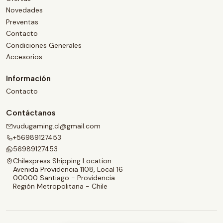
Novedades
Preventas
Contacto
Condiciones Generales
Accesorios
Información
Contacto
Contáctanos
vudugaming.cl@gmail.com
+56989127453
56989127453
Chilexpress Shipping Location
Avenida Providencia 1108, Local 16
00000 Santiago - Providencia
Región Metropolitana - Chile