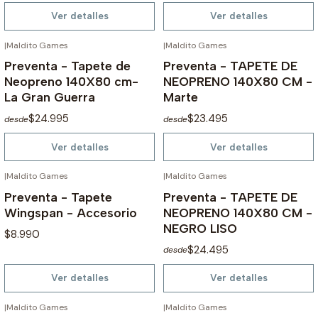
Ver detalles
Ver detalles
|
Maldito Games
|
Maldito Games
NO DISPONIBLE
NO DISPONIBLE
Preventa - Tapete de
Preventa - TAPETE DE
Neopreno 140X80 cm-
NEOPRENO 140X80 CM -
La Gran Guerra
Marte
$24.995
$23.495
desde
desde
Ver detalles
Ver detalles
|
Maldito Games
|
Maldito Games
NO DISPONIBLE
NO DISPONIBLE
Preventa - Tapete
Preventa - TAPETE DE
Wingspan - Accesorio
NEOPRENO 140X80 CM -
NEGRO LISO
$8.990
$24.495
desde
Ver detalles
Ver detalles
|
Maldito Games
|
Maldito Games
NO DISPONIBLE
NO DISPONIBLE