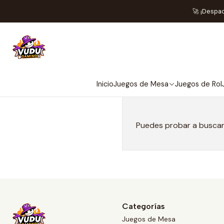
Ini
🚀 ¡Despa
Inicio
Juegos de Mesa
Juegos de Rol
Puedes probar a buscar 
Categorías
Juegos de Mesa