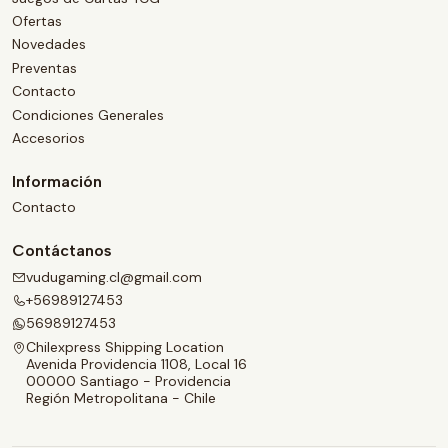
Ofertas
Novedades
Preventas
Contacto
Condiciones Generales
Accesorios
Información
Contacto
Contáctanos
vudugaming.cl@gmail.com
+56989127453
56989127453
Chilexpress Shipping Location
Avenida Providencia 1108, Local 16
00000 Santiago - Providencia
Región Metropolitana - Chile