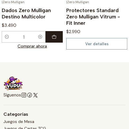
|
Zero Mulligan
|
Zero Mulligan
AGOTADO
Dados Zero Mulligan
Protectores Standard
Destino Multicolor
Zero Mulligan Vitrum -
Fit Inner
$3.490
$2.990
Cantidad
Ver detalles
Comprar ahora
Síguenos
Categorías
Juegos de Mesa
Juegos de Cartas TCG