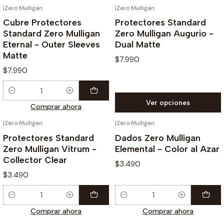
|
Zero Mulligan
|
Zero Mulligan
Cubre Protectores
Protectores Standard
Standard Zero Mulligan
Zero Mulligan Augurio -
Eternal - Outer Sleeves
Dual Matte
Matte
$7.990
$7.990
Cantidad
Ver opciones
Comprar ahora
|
Zero Mulligan
|
Zero Mulligan
Protectores Standard
Dados Zero Mulligan
Zero Mulligan Vitrum -
Elemental - Color al Azar
Collector Clear
$3.490
$3.490
Cantidad
Cantidad
Comprar ahora
Comprar ahora