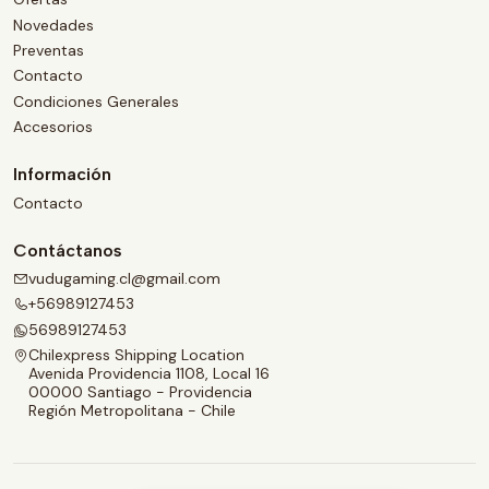
Novedades
Preventas
Contacto
Condiciones Generales
Accesorios
Información
Contacto
Contáctanos
vudugaming.cl@gmail.com
+56989127453
56989127453
Chilexpress Shipping Location
Avenida Providencia 1108, Local 16
00000 Santiago - Providencia
Región Metropolitana - Chile