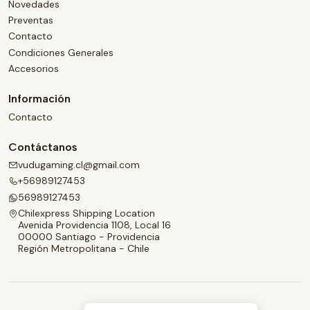
Novedades
Preventas
Contacto
Condiciones Generales
Accesorios
Información
Contacto
Contáctanos
vudugaming.cl@gmail.com
+56989127453
56989127453
Chilexpress Shipping Location
Avenida Providencia 1108, Local 16
00000 Santiago - Providencia
Región Metropolitana - Chile