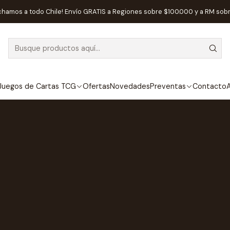
chamos a todo Chile! Envío GRATIS a Regiones sobre $100.000 y a RM sob
Juegos de Cartas TCG
Ofertas
Novedades
Preventas
Contacto
A