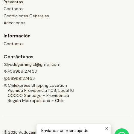
Preventas
Contacto
Condiciones Generales
Accesorios
Información
Contacto
Contáctanos
vudugaming.cl@gmail.com
+56989127453
56989127453
Chilexpress Shipping Location
Avenida Providencia 1108, Local 16
00000 Santiago - Providencia
Región Metropolitana - Chile
Envíanos un mensaje de
2026 Vudugaming.