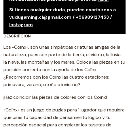
Si tienes cualquier duda, puedes escribirnos a
vudugaming.cl@gmail.com / +56989127453 /
Instagram
DESCRIPCIÓN
Los «Coïnx», son unas simpáticas criaturas amigas de la
naturaleza, pues son parte de la tierra, el viento, la lluvia,
la nieve, las montañas y los mares. Coloca las piezas en su
posición correcta con la ayuda de los Coïnx.
¿Recorremos con los Coïnx las cuatro estaciones:
primavera, verano, otoño e invierno?
¡Haz coincidir las piezas de colores con los Coïnx!
«Coïnx» es un juego de puzles para 1 jugador que requiere
que uses tu capacidad de pensamiento lógico y tu
percepción espacial para completar las tarjetas de