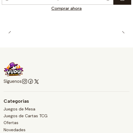
Cantidad
Comprar ahora
Síguenos
Categorías
Juegos de Mesa
Juegos de Cartas TCG
Ofertas
Novedades