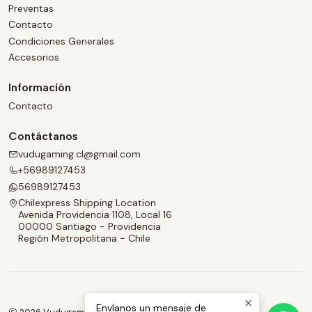
Preventas
Contacto
Condiciones Generales
Accesorios
Información
Contacto
Contáctanos
vudugaming.cl@gmail.com
+56989127453
56989127453
Chilexpress Shipping Location
Avenida Providencia 1108, Local 16
00000 Santiago - Providencia
Región Metropolitana - Chile
Envíanos un mensaje de