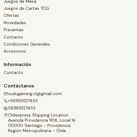
Juegos de Mesa
Juegos de Cartas TCG
Ofertas
Novedades
Preventas
Contacto
Condiciones Generales
Accesorios
Información
Contacto
Contáctanos
vudugaming.cl@gmail.com
+56989127453
56989127453
Chilexpress Shipping Location
Avenida Providencia 1108, Local 16
00000 Santiago - Providencia
Región Metropolitana - Chile