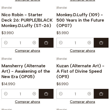
|
Bandai
|
Bandai
Nico Robin - Starter
Monkey.D.Luffy (109) -
Deck 26: PURPLE/BLACK
500 Years in the Future
Monkey.D.Luffy (ST-26)
(OP07)
$3.990
$5.990
Cantidad
Cantidad
Comprar ahora
Comprar ahora
|
Bandai
|
Bandai
Mansherry (Alternate
Kuzan (Alternate Art) -
Art) - Awakening of the
A Fist of Divine Speed
New Era (OP05)
(OP11)
$14.990
$6.990
Cantidad
Cantidad
Comprar ahora
Comprar ahora
|
Bandai
|
Bandai