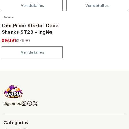
Ver detalles
Ver detalles
|
Bandai
AGOTADO
-10%
One Piece Starter Deck
Shanks ST23 - Inglés
$16.191
$17.990
Ver detalles
Síguenos
Categorías