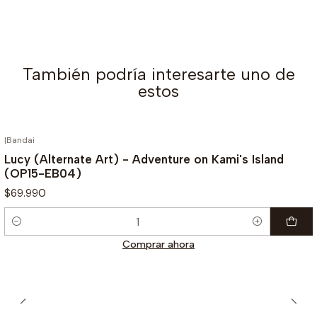
También podría interesarte uno de
estos
|
Bandai
Lucy (Alternate Art) - Adventure on Kami's Island
(OP15-EB04)
$69.990
Cantidad
Comprar ahora