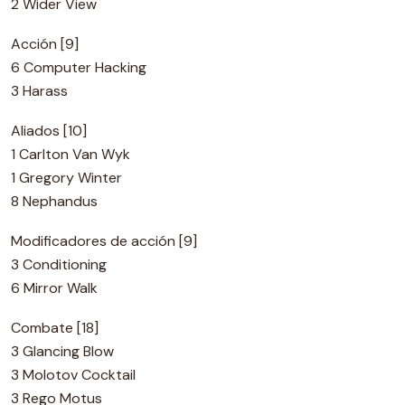
2 Wider View
Acción [9]
6 Computer Hacking
3 Harass
Aliados [10]
1 Carlton Van Wyk
1 Gregory Winter
8 Nephandus
Modificadores de acción [9]
3 Conditioning
6 Mirror Walk
Combate [18]
3 Glancing Blow
3 Molotov Cocktail
3 Rego Motus