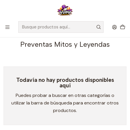
🚀 ¡Despachamos a todo Chile! Envío GRATIS a Regiones sobre
$100.000 y a RM sobre $35.000
Inicio
Juegos de Cartas TCG
Mitos y Leyendas
Preventas Mitos y Leyendas
Preventas Mitos y Leyendas
Todavía no hay productos disponibles
aquí
Puedes probar a buscar en otras categorías o
utilizar la barra de búsqueda para encontrar otros
productos.