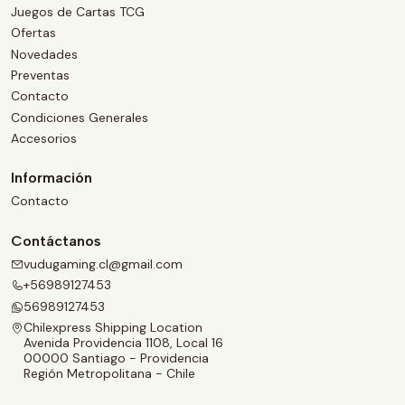
Juegos de Cartas TCG
Ofertas
Novedades
Preventas
Contacto
Condiciones Generales
Accesorios
Información
Contacto
Contáctanos
vudugaming.cl@gmail.com
+56989127453
56989127453
Chilexpress Shipping Location
Avenida Providencia 1108, Local 16
00000 Santiago - Providencia
Región Metropolitana - Chile