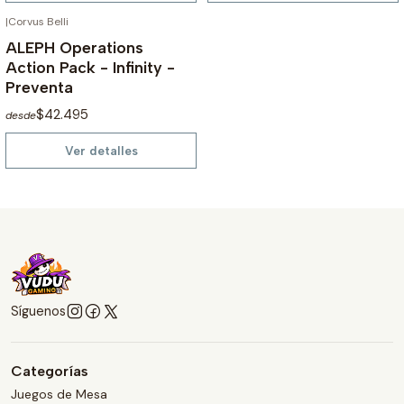
|
Corvus Belli
NO DISPONIBLE
ALEPH Operations
Action Pack - Infinity -
Preventa
$42.495
desde
Ver detalles
Síguenos
Categorías
Juegos de Mesa