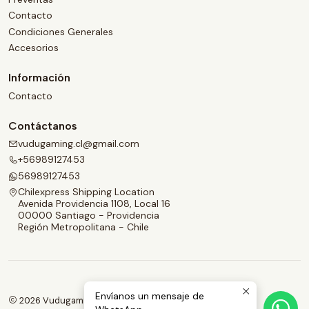
Contacto
Condiciones Generales
Accesorios
Información
Contacto
Contáctanos
vudugaming.cl@gmail.com
+56989127453
56989127453
Chilexpress Shipping Location
Avenida Providencia 1108, Local 16
00000 Santiago - Providencia
Región Metropolitana - Chile
Envíanos un mensaje de
2026 Vudugaming.