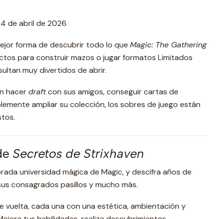
4 de abril de 2026
mejor forma de descubrir todo lo que
Magic: The Gathering
ectos para construir mazos o jugar formatos Limitados
ultan muy divertidos de abrir.
en hacer
draft
con sus amigos, conseguir cartas de
plemente ampliar su colección, los sobres de juego están
tos.
de
Secretos de Strixhaven
dorada universidad mágica de Magic, y descifra años de
 sus consagrados pasillos y mucho más.
e vuelta, cada una con una estética, ambientación y
Mejora tus habilidades, realiza descubrimientos