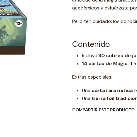
académicos y esfuérzate para
Pero ten cuidado: los conoc
Contenido
Incluye
30 sobres de j
14 cartas de Magic: T
Extras especiales:
Una
carta rara mítica f
Una
tierra foil tradicio
COMPARTIR ESTE PRODUCTO