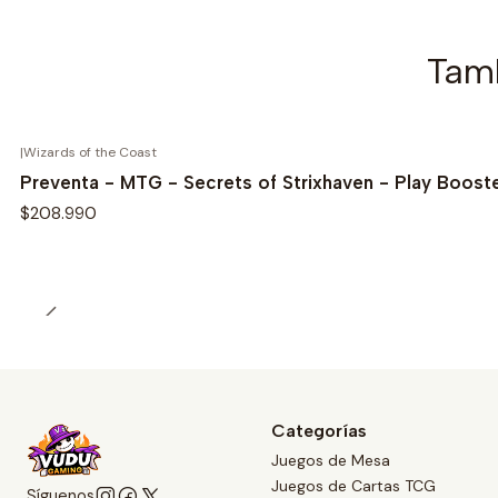
Tamb
|
Wizards of the Coast
Preventa - MTG - Secrets of Strixhaven - Play Boost
$208.990
Categorías
Juegos de Mesa
Juegos de Cartas TCG
Síguenos