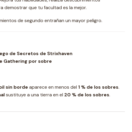
 demostrar que tu facultad es la mejor.
imientos de segundo entrañan un mayor peligro.
uego de Secretos de Strixhaven
he Gathering por sobre
oil sin borde
aparece en menos del
1 % de los sobres
.
nal
sustituye a una tierra en el
20 % de los sobres
.