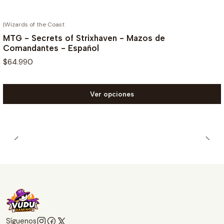
|
Wizards of the Coast
MTG - Secrets of Strixhaven - Mazos de
Comandantes - Español
$64.990
Ver opciones
Síguenos