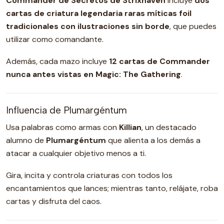
Commander de Secretos de Strixhaven
incluye
dos
cartas de criatura legendaria raras míticas foil
tradicionales con ilustraciones sin borde
, que puedes
utilizar como comandante.
Además, cada mazo incluye
12 cartas de Commander
nunca antes vistas en Magic: The Gathering
.
Influencia de Plumargéntum
Usa palabras como armas con
Killian
, un destacado
alumno de
Plumargéntum
que alienta a los demás a
atacar a cualquier objetivo menos a ti.
Gira, incita y controla criaturas con todos los
encantamientos que lances; mientras tanto, relájate, roba
cartas y disfruta del caos.