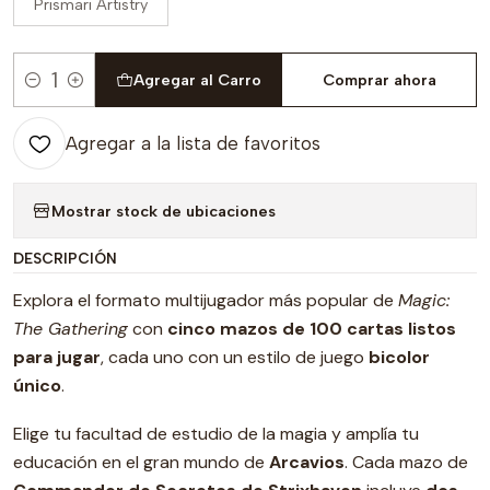
Prismari Artistry
Agregar al Carro
Comprar ahora
Cantidad
Agregar a la lista de favoritos
Mostrar stock de ubicaciones
DESCRIPCIÓN
Explora el formato multijugador más popular de
Magic:
The Gathering
con
cinco mazos de 100 cartas listos
para jugar
, cada uno con un estilo de juego
bicolor
único
.
Elige tu facultad de estudio de la magia y amplía tu
educación en el gran mundo de
Arcavios
. Cada mazo de