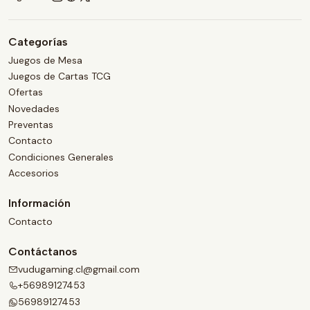
Categorías
Juegos de Mesa
Juegos de Cartas TCG
Ofertas
Novedades
Preventas
Contacto
Condiciones Generales
Accesorios
Información
Contacto
Contáctanos
vudugaming.cl@gmail.com
+56989127453
56989127453