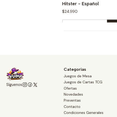
Comprar ahora
Hitster - Español
$24.990
Cantidad
Comprar ahora
Categorías
Juegos de Mesa
Juegos de Cartas TCG
Síguenos
Ofertas
Novedades
Preventas
Contacto
Condiciones Generales