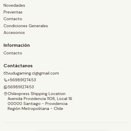
Novedades
Preventas
Contacto
Condiciones Generales
Accesorios
Información
Contacto
Contáctanos
vudugaming.cl@gmail.com
+56989127453
56989127453
Chilexpress Shipping Location
Avenida Providencia 1108, Local 16
00000 Santiago - Providencia
Región Metropolitana - Chile