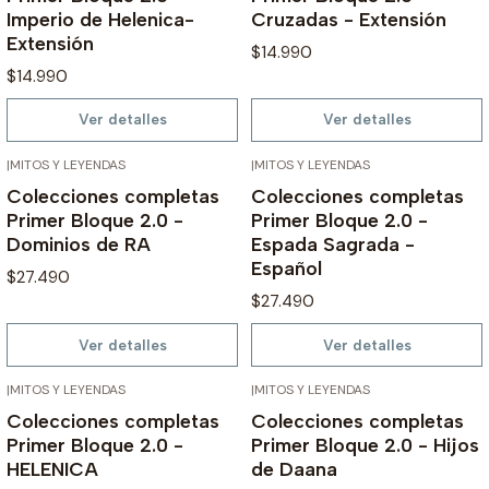
Imperio de Helenica-
Cruzadas - Extensión
Extensión
$14.990
$14.990
Ver detalles
Ver detalles
|
MITOS Y LEYENDAS
|
MITOS Y LEYENDAS
AGOTADO
AGOTADO
Colecciones completas
Colecciones completas
Primer Bloque 2.0 -
Primer Bloque 2.0 -
Dominios de RA
Espada Sagrada -
Español
$27.490
$27.490
Ver detalles
Ver detalles
|
MITOS Y LEYENDAS
|
MITOS Y LEYENDAS
AGOTADO
AGOTADO
Colecciones completas
Colecciones completas
Primer Bloque 2.0 -
Primer Bloque 2.0 - Hijos
HELENICA
de Daana