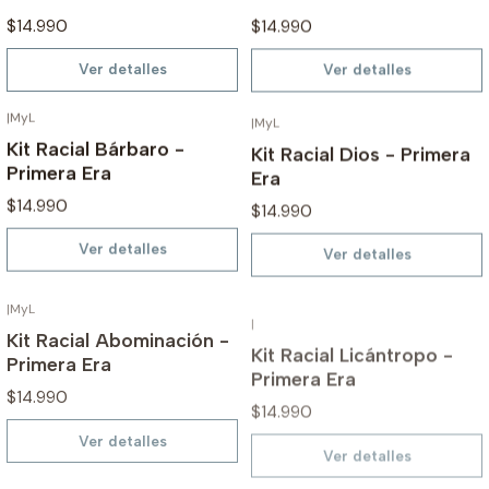
$14.990
$14.990
Ver detalles
Ver detalles
|
MyL
|
MyL
AGOTADO
AGOTADO
Kit Racial Bárbaro -
Kit Racial Dios - Primera
Primera Era
Era
$14.990
$14.990
Ver detalles
Ver detalles
|
MyL
|
AGOTADO
AGOTADO
Kit Racial Abominación -
Kit Racial Licántropo -
Primera Era
Primera Era
$14.990
$14.990
Ver detalles
Ver detalles
|
MyL
|
MyL
AGOTADO
AGOTADO