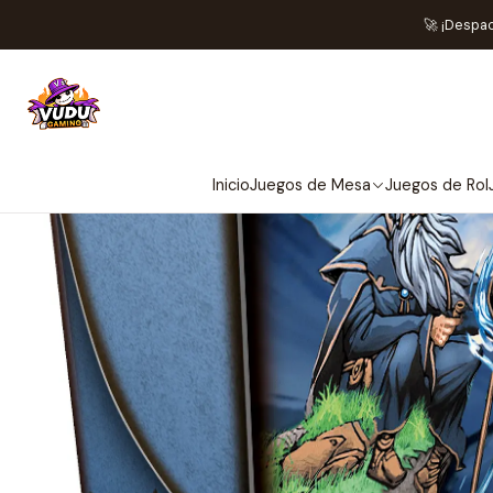
Inicio
Juegos de Ca
🚀 ¡Despa
Inicio
Juegos de Mesa
Juegos de Rol