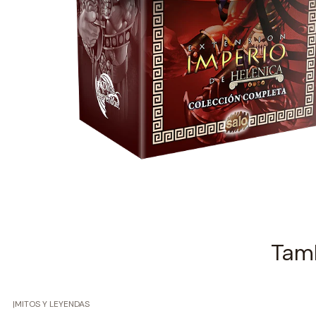
Tamb
|
MITOS Y LEYENDAS