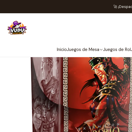
Inicio
Juegos de Cartas TCG
Mitos y Ley
🚀 ¡Despa
Inicio
Juegos de Mesa
Juegos de Rol