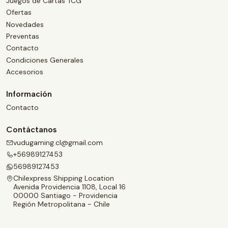
Juegos de Cartas TCG
Ofertas
Novedades
Preventas
Contacto
Condiciones Generales
Accesorios
Información
Contacto
Contáctanos
vudugaming.cl@gmail.com
+56989127453
56989127453
Chilexpress Shipping Location
Avenida Providencia 1108, Local 16
00000 Santiago - Providencia
Región Metropolitana - Chile