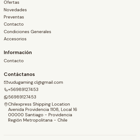
Ofertas
Novedades
Preventas
Contacto
Condiciones Generales
Accesorios
Información
Contacto
Contáctanos
vudugaming.cl@gmail.com
+56989127453
56989127453
Chilexpress Shipping Location
Avenida Providencia 1108, Local 16
00000 Santiago - Providencia
Región Metropolitana - Chile