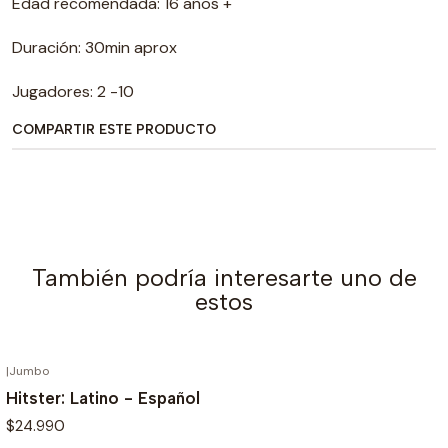
Edad recomendada: 16 años +
Duración: 30min aprox
Jugadores: 2 -10
COMPARTIR ESTE PRODUCTO
También podría interesarte uno de
estos
|
Jumbo
Hitster: Latino - Español
$24.990