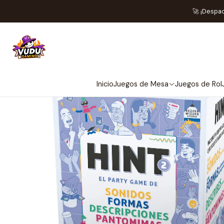
In
🚀 ¡Despa
Inicio
Juegos de Mesa
Juegos de Rol