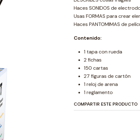
Haces SONIDOS de electrod
Usas FORMAS para crear ele
Haces PANTOMIMAS de pelícu
Contenido:
1 tapa con rueda
2 fichas
150 cartas
27 figuras de cartón
1 reloj de arena
1 reglamento
COMPARTIR ESTE PRODUCTO