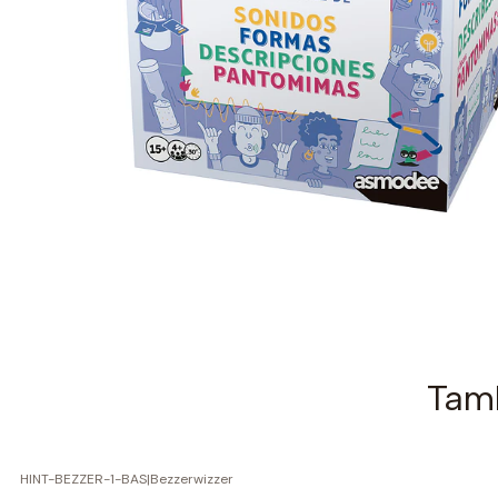
Tamb
HINT-BEZZER-1-BAS
|
Bezzerwizzer