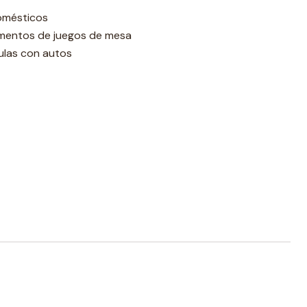
omésticos
mentos de juegos de mesa
las con autos