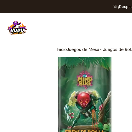
Inicio
Juego
🚀 ¡Despa
Inicio
Juegos de Mesa
Juegos de Rol