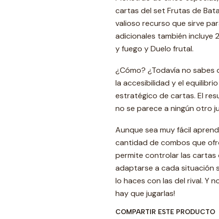
cartas del set Frutas de Bata
valioso recurso que sirve pa
adicionales también incluye 
y fuego y Duelo frutal.
¿Cómo? ¿Todavía no sabes q
la accesibilidad y el equilib
estratégico de cartas. El re
no se parece a ningún otro 
Aunque sea muy fácil aprende
cantidad de combos que ofre
permite controlar las cartas 
adaptarse a cada situación s
lo haces con las del rival. Y
hay que jugarlas!
COMPARTIR ESTE PRODUCTO