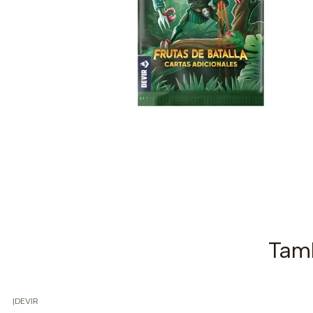
Tamb
|
DEVIR