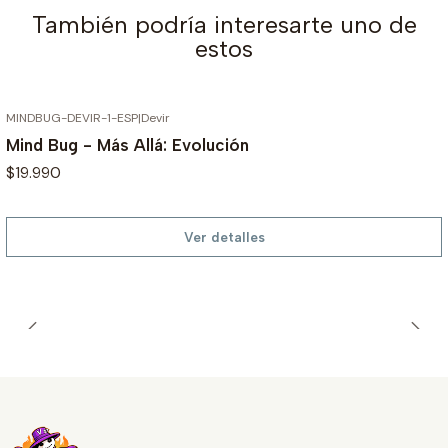
También podría interesarte uno de
estos
MINDBUG-DEVIR-1-ESP
|
Devir
AGOTADO
Mind Bug - Más Allá: Evolución
$19.990
Ver detalles