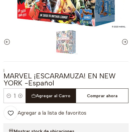
|
MARVEL ¡ESCARAMUZA! EN NEW
YORK -Español
Agregar al Carro
Comprar ahora
Cantidad
Agregar a la lista de favoritos
Mostrar stock de ubicaciones