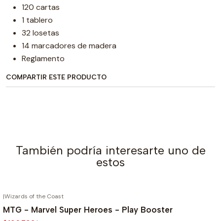
120 cartas
1 tablero
32 losetas
14 marcadores de madera
Reglamento
COMPARTIR ESTE PRODUCTO
También podría interesarte uno de
estos
|
Wizards of the Coast
AGOTADO
-20%
MTG - Marvel Super Heroes - Play Booster