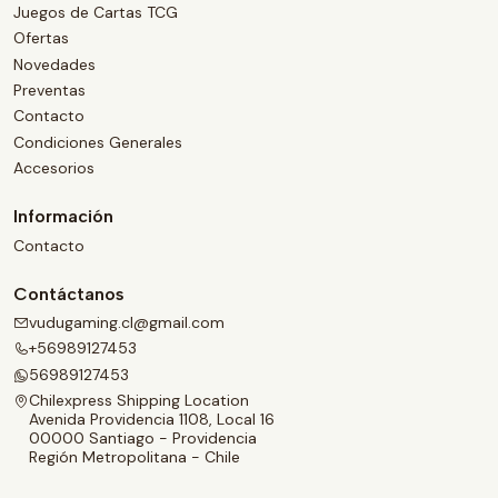
Juegos de Cartas TCG
Ofertas
Novedades
Preventas
Contacto
Condiciones Generales
Accesorios
Información
Contacto
Contáctanos
vudugaming.cl@gmail.com
+56989127453
56989127453
Chilexpress Shipping Location
Avenida Providencia 1108, Local 16
00000 Santiago - Providencia
Región Metropolitana - Chile