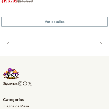
$196.792
$245.990
Ver detalles
Síguenos
Categorías
Juegos de Mesa