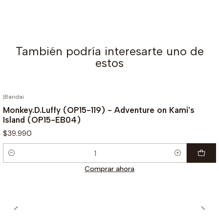
También podría interesarte uno de
estos
|
Bandai
Monkey.D.Luffy (OP15-119) - Adventure on Kami's
Island (OP15-EB04)
$39.990
Cantidad
Comprar ahora