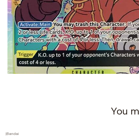
You mi
|
Bandai