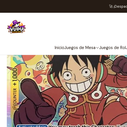
Home
Juegos de Carta
🚀 ¡Despa
Inicio
Juegos de Mesa
Juegos de Rol