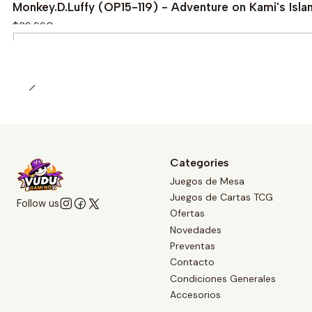
Monkey.D.Luffy (OP15-119) - Adventure on Kami's Isl
$39.990
Quantity
Categories
Juegos de Mesa
Juegos de Cartas TCG
Follow us
Ofertas
Novedades
Preventas
Contacto
Condiciones Generales
Accesorios