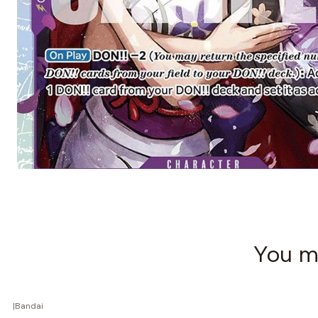
You mi
|
Bandai