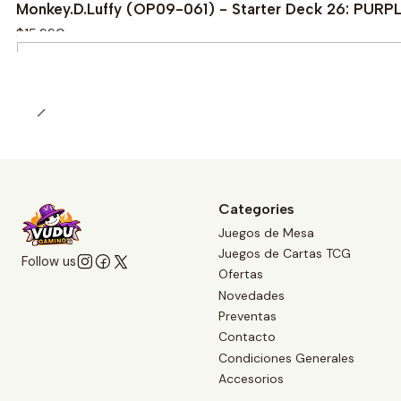
Monkey.D.Luffy (OP09-061) - Starter Deck 26: PURP
$15.990
Quantity
Categories
Juegos de Mesa
Juegos de Cartas TCG
Follow us
Ofertas
Novedades
Preventas
Contacto
Condiciones Generales
Accesorios