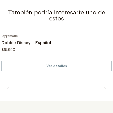
También podría interesarte uno de
estos
|
Zygomatic
AGOTADO
Dobble Disney - Español
$15.990
Ver detalles