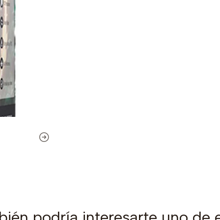
ién podría interesarte uno de 