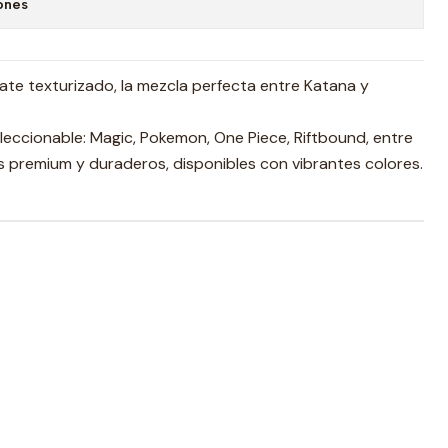
ones
te texturizado, la mezcla perfecta entre Katana y
leccionable: Magic, Pokemon, One Piece, Riftbound, entre
 premium y duraderos, disponibles con vibrantes colores.