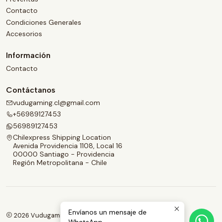
Contacto
Condiciones Generales
Accesorios
Información
Contacto
Contáctanos
vudugaming.cl@gmail.com
+56989127453
56989127453
Chilexpress Shipping Location
Avenida Providencia 1108, Local 16
00000 Santiago - Providencia
Región Metropolitana - Chile
Envíanos un mensaje de
2026 Vudugaming.