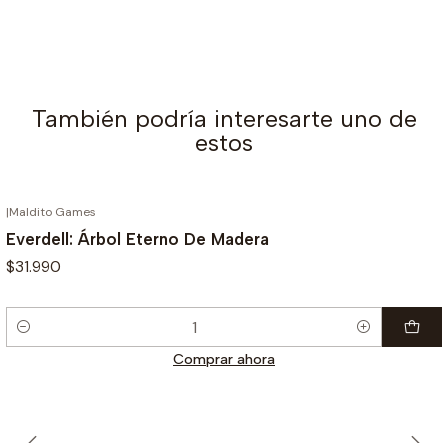
También podría interesarte uno de
estos
|
Maldito Games
Everdell: Árbol Eterno De Madera
$31.990
Cantidad
Comprar ahora