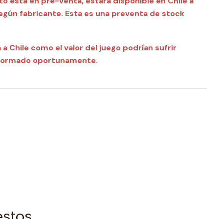
o esta en pre-venta, estará disponible en Chile a
egún fabricante.
Esta es una preventa de stock
a Chile como el valor del juego podrían sufrir
informado oportunamente.
estos