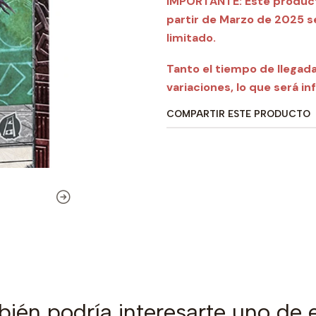
IMPORTANTE:
Este product
partir de Marzo de 2025 s
limitado.
Tanto el tiempo de llegada 
variaciones, lo que será 
COMPARTIR ESTE PRODUCTO
ién podría interesarte uno de 