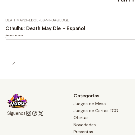
DEATHMAYDI-EDGE-ESP-1-BAS
|
EDGE
Cthulhu: Death May Die - Español
$119.990
Cantidad
Categorías
Juegos de Mesa
Juegos de Cartas TCG
Síguenos
Ofertas
Novedades
Preventas