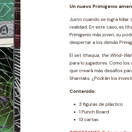
Un nuevo Primigenio amena
Justo cuando se logra lidiar 
realidad. En este caso, es It
Primigenio más joven, su pod
despertar a los demás Primig
El set
Ithaqua, the Wind-Wal
para lo jugadores. Como los 
que creará más desafíos par
Shantaks. ¿Podrán los inves
Contenido:
3 figuras de plástico
1 Punch Board
13 cartas