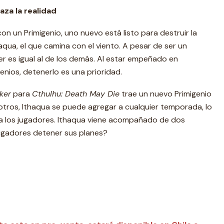
za la realidad
con un Primigenio, uno nuevo está listo para destruir la
haqua, el que camina con el viento. A pesar de ser un
er es igual al de los demás. Al estar empeñado en
enios, detenerlo es una prioridad.
ker
para
Cthulhu: Death May Die
trae un nuevo Primigenio
otros, Ithaqua se puede agregar a cualquier temporada, lo
a los jugadores. Ithaqua viene acompañado de dos
tigadores detener sus planes?