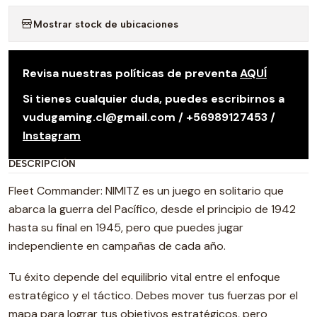
Mostrar stock de ubicaciones
Revisa nuestras políticas de preventa
AQUÍ
Si tienes cualquier duda, puedes escribirnos a
vudugaming.cl@gmail.com / +56989127453 /
Instagram
DESCRIPCIÓN
Fleet Commander: NIMITZ es un juego en solitario que
abarca la guerra del Pacífico, desde el principio de 1942
hasta su final en 1945, pero que puedes jugar
independiente en campañas de cada año.
Tu éxito depende del equilibrio vital entre el enfoque
estratégico y el táctico. Debes mover tus fuerzas por el
mapa para lograr tus objetivos estratégicos, pero