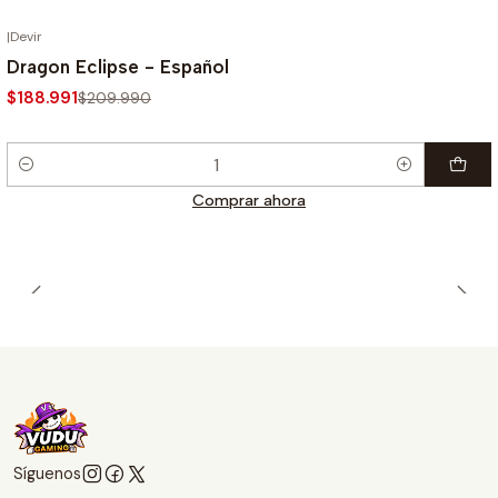
|
Devir
-10%
Dragon Eclipse - Español
$188.991
$209.990
Cantidad
Comprar ahora
Síguenos