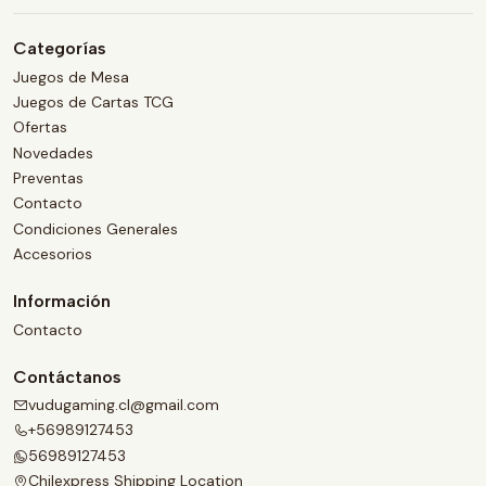
Categorías
Juegos de Mesa
Juegos de Cartas TCG
Ofertas
Novedades
Preventas
Contacto
Condiciones Generales
Accesorios
Información
Contacto
Contáctanos
vudugaming.cl@gmail.com
+56989127453
56989127453
Chilexpress Shipping Location