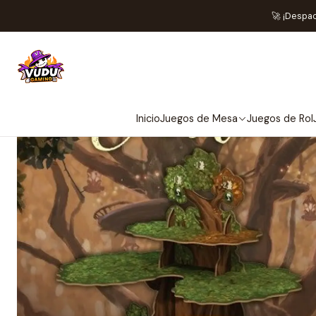
I
🚀 ¡Despa
Inicio
Juegos de Mesa
Juegos de Rol