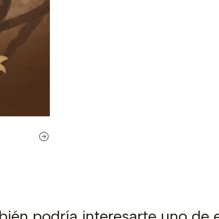
ién podría interesarte uno de 