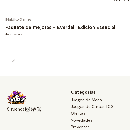
|
Maldito Games
Paquete de mejoras - Everdell: Edición Esencial
$62.990
Cantidad
Categorías
Juegos de Mesa
Juegos de Cartas TCG
Síguenos
Ofertas
Novedades
Preventas