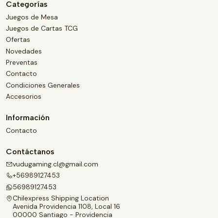
Categorías
Juegos de Mesa
Juegos de Cartas TCG
Ofertas
Novedades
Preventas
Contacto
Condiciones Generales
Accesorios
Información
Contacto
Contáctanos
vudugaming.cl@gmail.com
+56989127453
56989127453
Chilexpress Shipping Location
Avenida Providencia 1108, Local 16
00000 Santiago - Providencia