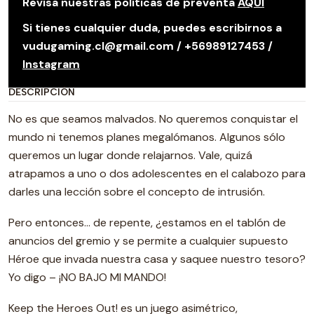
Revisa nuestras políticas de preventa
AQUÍ
Si tienes cualquier duda, puedes escribirnos a
vudugaming.cl@gmail.com / +56989127453 /
Instagram
DESCRIPCIÓN
No es que seamos malvados. No queremos conquistar el
mundo ni tenemos planes megalómanos. Algunos sólo
queremos un lugar donde relajarnos. Vale, quizá
atrapamos a uno o dos adolescentes en el calabozo para
darles una lección sobre el concepto de intrusión.
Pero entonces… de repente, ¿estamos en el tablón de
anuncios del gremio y se permite a cualquier supuesto
Héroe que invada nuestra casa y saquee nuestro tesoro?
Yo digo – ¡NO BAJO MI MANDO!
Keep the Heroes Out! es un juego asimétrico,