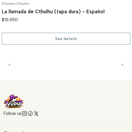
|
Choose Cthulhu
OUT OF STOCK
La llamada de Cthulhu (tapa dura) - Español
$19.990
See details
Follow us