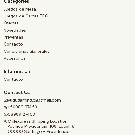
Categories
Juegos de Mesa
Juegos de Cartas TCG
Ofertas
Novedades
Preventas
Contacto
Condiciones Generales
Accesorios
Information
Contacto
Contact Us
vudugaming.cl@gmail.com
+56989127453
56989127453
Chilexpress Shipping Location
Avenida Providencia 1108, Local 16
00000 Santiago - Providencia