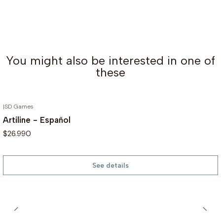
You might also be interested in one of
these
|
SD Games
OUT OF STOCK
Artiline - Español
$26.990
See details