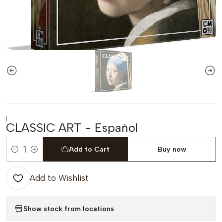
|
CLASSIC ART - Español
Add to Cart
Buy now
Quantity
Add to Wishlist
Show stock from locations