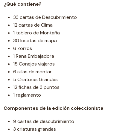
¿Qué contiene?
33 cartas de Descubrimiento
12 cartas de Clima
1 tablero de Montaña
30 losetas de mapa
6 Zorros
1 Rana Embajadora
15 Conejos viajeros
6 sillas de montar
5 Criaturas Grandes
12 fichas de 3 puntos
1 reglamento
Componentes de la edición coleccionista
9 cartas de descubrimiento
3 criaturas grandes