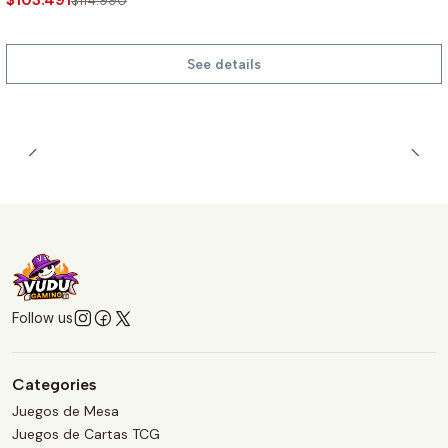
$103.491
$114.990
See details
Follow us
Categories
Juegos de Mesa
Juegos de Cartas TCG