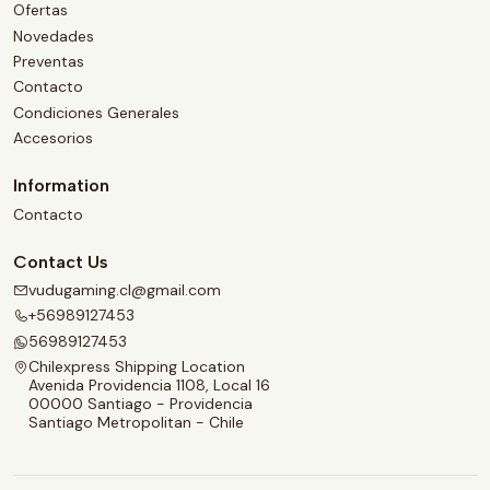
Ofertas
Novedades
Preventas
Contacto
Condiciones Generales
Accesorios
Information
Contacto
Contact Us
vudugaming.cl@gmail.com
+56989127453
56989127453
Chilexpress Shipping Location
Avenida Providencia 1108, Local 16
00000 Santiago - Providencia
Santiago Metropolitan - Chile