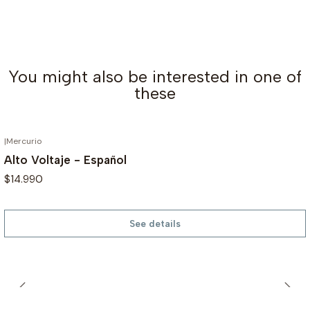
You might also be interested in one of
these
|
Mercurio
OUT OF STOCK
Alto Voltaje - Español
$14.990
See details