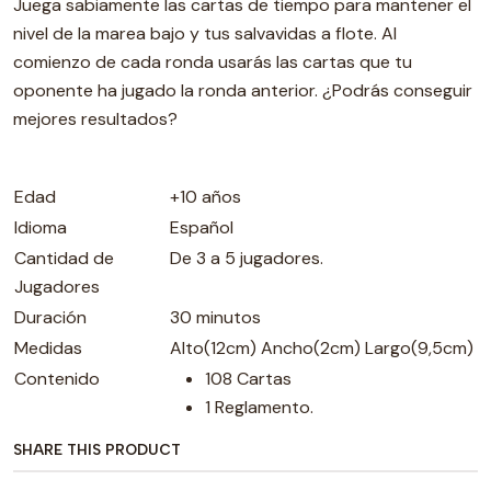
Juega sabiamente las cartas de tiempo para mantener el
nivel de la marea bajo y tus salvavidas a flote. Al
comienzo de cada ronda usarás las cartas que tu
oponente ha jugado la ronda anterior. ¿Podrás conseguir
mejores resultados?
Edad
+10 años
Idioma
Español
Cantidad de
De 3 a 5 jugadores.
Jugadores
Duración
30 minutos
Medidas
Alto(12cm) Ancho(2cm) Largo(9,5cm)
Contenido
108 Cartas
1 Reglamento.
SHARE THIS PRODUCT