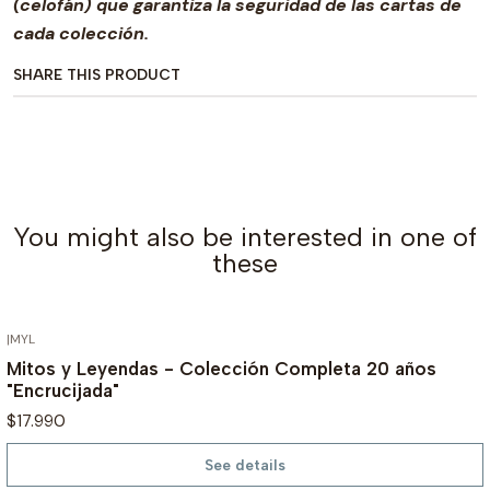
(celofán) que garantiza la seguridad de las cartas de
cada colección.
SHARE THIS PRODUCT
You might also be interested in one of
these
|
MYL
OUT OF STOCK
Mitos y Leyendas - Colección Completa 20 años
"Encrucijada"
$17.990
See details