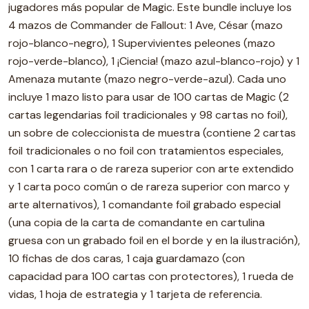
jugadores más popular de Magic. Este bundle incluye los
4 mazos de Commander de Fallout: 1 Ave, César (mazo
rojo-blanco-negro), 1 Supervivientes peleones (mazo
rojo-verde-blanco), 1 ¡Ciencia! (mazo azul-blanco-rojo) y 1
Amenaza mutante (mazo negro-verde-azul). Cada uno
incluye 1 mazo listo para usar de 100 cartas de Magic (2
cartas legendarias foil tradicionales y 98 cartas no foil),
un sobre de coleccionista de muestra (contiene 2 cartas
foil tradicionales o no foil con tratamientos especiales,
con 1 carta rara o de rareza superior con arte extendido
y 1 carta poco común o de rareza superior con marco y
arte alternativos), 1 comandante foil grabado especial
(una copia de la carta de comandante en cartulina
gruesa con un grabado foil en el borde y en la ilustración),
10 fichas de dos caras, 1 caja guardamazo (con
capacidad para 100 cartas con protectores), 1 rueda de
vidas, 1 hoja de estrategia y 1 tarjeta de referencia.