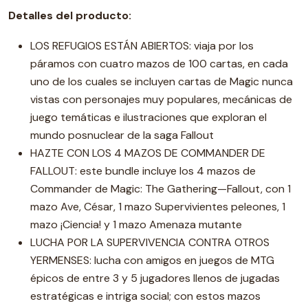
Detalles del producto:
LOS REFUGIOS ESTÁN ABIERTOS: viaja por los
páramos con cuatro mazos de 100 cartas, en cada
uno de los cuales se incluyen cartas de Magic nunca
vistas con personajes muy populares, mecánicas de
juego temáticas e ilustraciones que exploran el
mundo posnuclear de la saga Fallout
HAZTE CON LOS 4 MAZOS DE COMMANDER DE
FALLOUT: este bundle incluye los 4 mazos de
Commander de Magic: The Gathering—Fallout, con 1
mazo Ave, César, 1 mazo Supervivientes peleones, 1
mazo ¡Ciencia! y 1 mazo Amenaza mutante
LUCHA POR LA SUPERVIVENCIA CONTRA OTROS
YERMENSES: lucha con amigos en juegos de MTG
épicos de entre 3 y 5 jugadores llenos de jugadas
estratégicas e intriga social; con estos mazos