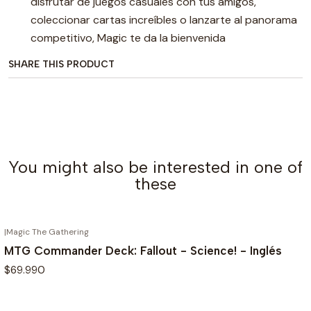
disfrutar de juegos casuales con tus amigos,
coleccionar cartas increíbles o lanzarte al panorama
competitivo, Magic te da la bienvenida
SHARE THIS PRODUCT
You might also be interested in one of
these
|
Magic The Gathering
OUT OF STOCK
MTG Commander Deck: Fallout - Science! - Inglés
$69.990