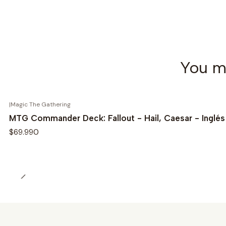
You mi
|
Magic The Gathering
MTG Commander Deck: Fallout - Hail, Caesar - Inglés
$69.990