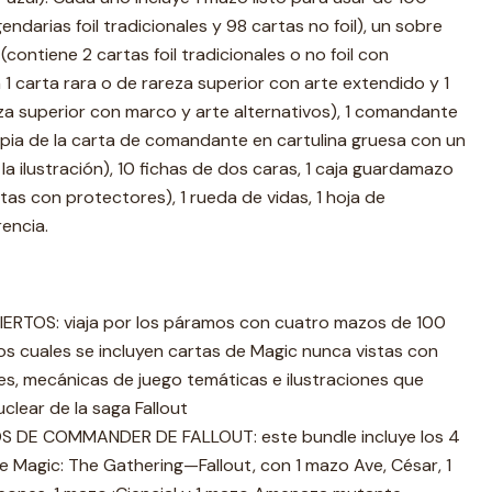
endarias foil tradicionales y 98 cartas no foil), un sobre
contiene 2 cartas foil tradicionales o no foil con
1 carta rara o de rareza superior con arte extendido y 1
a superior con marco y arte alternativos), 1 comandante
opia de la carta de comandante en cartulina gruesa con un
 la ilustración), 10 fichas de dos caras, 1 caja guardamazo
as con protectores), 1 rueda de vidas, 1 hoja de
rencia.
ERTOS: viaja por los páramos con cuatro mazos de 100
os cuales se incluyen cartas de Magic nunca vistas con
s, mecánicas de juego temáticas e ilustraciones que
lear de la saga Fallout
 DE COMMANDER DE FALLOUT: este bundle incluye los 4
agic: The Gathering—Fallout, con 1 mazo Ave, César, 1