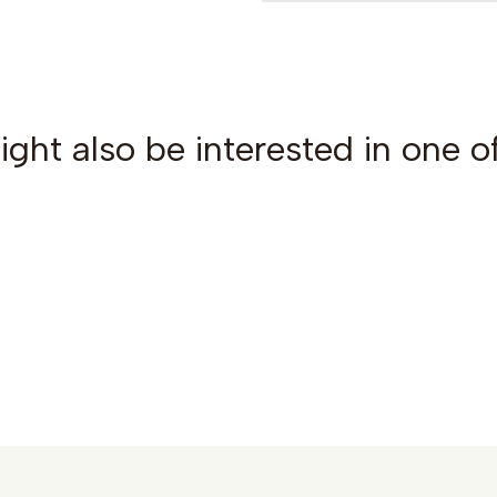
ght also be interested in one o
See details