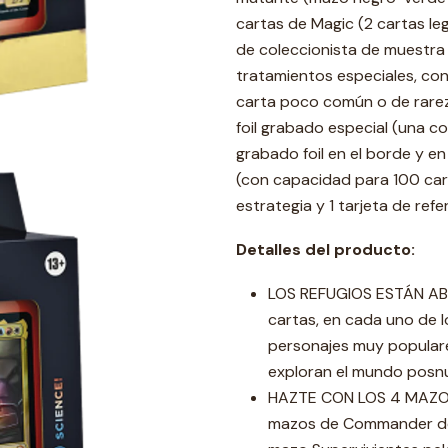
cartas de Magic (2 cartas leg
de coleccionista de muestra (
tratamientos especiales, con 
carta poco común o de rarez
foil grabado especial (una c
grabado foil en el borde y en
(con capacidad para 100 cart
estrategia y 1 tarjeta de refe
Detalles del producto:
LOS REFUGIOS ESTÁN ABI
cartas, en cada uno de l
personajes muy populare
exploran el mundo posnuc
HAZTE CON LOS 4 MAZOS
mazos de Commander de M