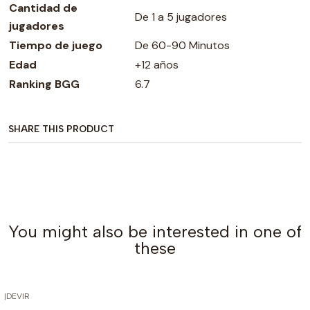
Cantidad de
De 1 a 5 jugadores
jugadores
Tiempo de juego
De 60-90 Minutos
Edad
+12 años
Ranking BGG
6.7
SHARE THIS PRODUCT
You might also be interested in one of
these
|
DEVIR
OUT OF STOCK