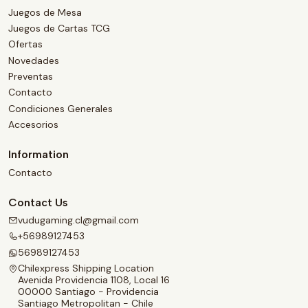
Juegos de Mesa
Juegos de Cartas TCG
Ofertas
Novedades
Preventas
Contacto
Condiciones Generales
Accesorios
Information
Contacto
Contact Us
vudugaming.cl@gmail.com
+56989127453
56989127453
Chilexpress Shipping Location
Avenida Providencia 1108, Local 16
00000 Santiago - Providencia
Santiago Metropolitan - Chile