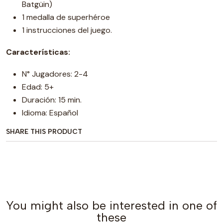
Batgüin)
1 medalla de superhéroe
1 instrucciones del juego.
Características:
N° Jugadores: 2-4
Edad: 5+
Duración: 15 min.
Idioma: Español
SHARE THIS PRODUCT
You might also be interested in one of
these