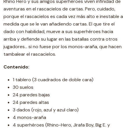
Rhino Hero y sus amigos superhéroes viven infinidad de
aventuras en el rascacielos de cartas. Pero, cuidado,
porque el rascacielos es cada vez más alto e inestable a
medida que se le van añadiendo cartas. El que tire el
dado con habilidad, mueve a sus superhéroes hacia
arriba y defiende su lugar en las batallas contra otros
jugadores… si no fuese por los monos-araña, que hacen
tambalear el rascacielos.
Contenido:
1 tablero (3 cuadrados de doble cara)
30 suelos
24 paredes bajas
24 paredes altas
3 dados (rojo, azul y azul claro)
4 monos-araña
4 superhéroes (Rhino-Hero, Jirafa Boy, Big E. y