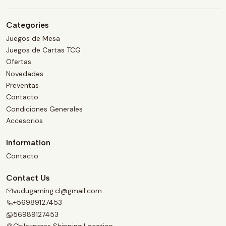
Categories
Juegos de Mesa
Juegos de Cartas TCG
Ofertas
Novedades
Preventas
Contacto
Condiciones Generales
Accesorios
Information
Contacto
Contact Us
vudugaming.cl@gmail.com
+56989127453
56989127453