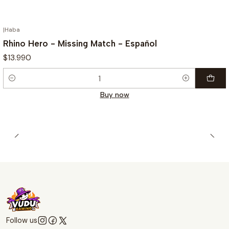
|
Haba
Rhino Hero - Missing Match - Español
$13.990
Quantity
Buy now
Follow us