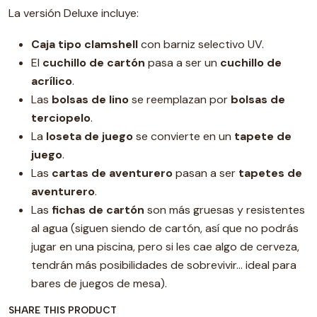
La versión Deluxe incluye:
Caja tipo clamshell
con barniz selectivo UV.
El
cuchillo de cartón
pasa a ser un
cuchillo de
acrílico
.
Las
bolsas de lino
se reemplazan por
bolsas de
terciopelo
.
La
loseta de juego
se convierte en un
tapete de
juego
.
Las
cartas de aventurero
pasan a ser
tapetes de
aventurero
.
Las
fichas de cartón
son más gruesas y resistentes
al agua (siguen siendo de cartón, así que no podrás
jugar en una piscina, pero si les cae algo de cerveza,
tendrán más posibilidades de sobrevivir… ideal para
bares de juegos de mesa).
SHARE THIS PRODUCT