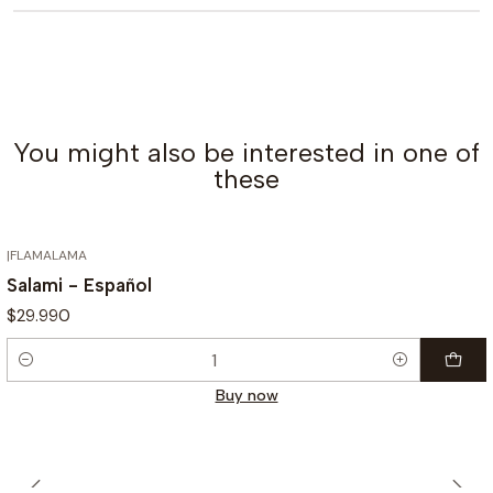
You might also be interested in one of
these
|
FLAMALAMA
Salami - Español
$29.990
Quantity
Buy now