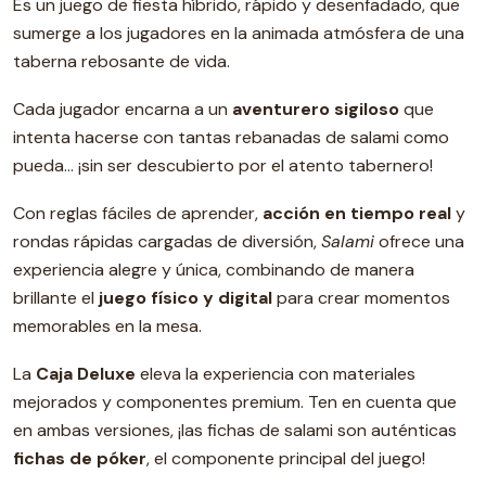
Es un juego de fiesta híbrido, rápido y desenfadado, que
sumerge a los jugadores en la animada atmósfera de una
taberna rebosante de vida.
Cada jugador encarna a un
aventurero sigiloso
que
intenta hacerse con tantas rebanadas de salami como
pueda… ¡sin ser descubierto por el atento tabernero!
Con reglas fáciles de aprender,
acción en tiempo real
y
rondas rápidas cargadas de diversión,
Salami
ofrece una
experiencia alegre y única, combinando de manera
brillante el
juego físico y digital
para crear momentos
memorables en la mesa.
La
Caja Deluxe
eleva la experiencia con materiales
mejorados y componentes premium. Ten en cuenta que
en ambas versiones, ¡las fichas de salami son auténticas
fichas de póker
, el componente principal del juego!