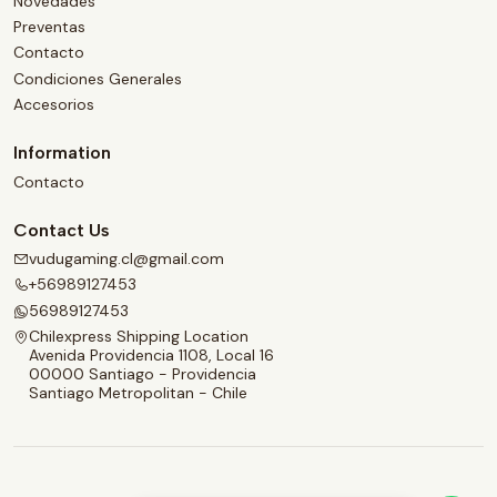
Novedades
Preventas
Contacto
Condiciones Generales
Accesorios
Information
Contacto
Contact Us
vudugaming.cl@gmail.com
+56989127453
56989127453
Chilexpress Shipping Location
Avenida Providencia 1108, Local 16
00000 Santiago - Providencia
Santiago Metropolitan - Chile