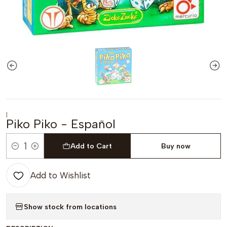
|
Piko Piko - Español
Add to Cart
Buy now
Quantity
Add to Wishlist
Show stock from locations